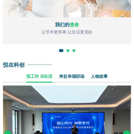
我们的
使命
让手术更简单 让生活更美好
悦在科创
悦工作 乐生活
奔赴幸福职场
人物故事